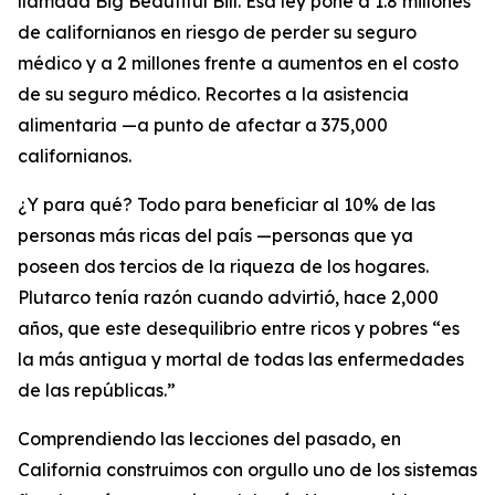
llamada
Big Beautiful Bill
. Esa ley pone a 1.8 millones
de californianos en riesgo de perder su seguro
médico y a 2 millones frente a aumentos en el costo
de su seguro médico. Recortes a la asistencia
alimentaria —a punto de afectar a 375,000
californianos.
¿Y para qué? Todo para beneficiar al 10% de las
personas más ricas del país —personas que ya
poseen dos tercios de la riqueza de los hogares.
Plutarco tenía razón cuando advirtió, hace 2,000
años, que este desequilibrio entre ricos y pobres “es
la más antigua y mortal de todas las enfermedades
de las repúblicas.”
Comprendiendo las lecciones del pasado, en
California construimos con orgullo uno de los sistemas