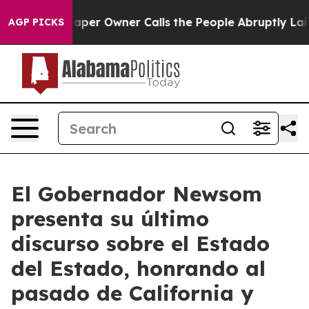
r Owner Calls the People Abruptly Laid off “Simply 
AGP PICKS
El Gobernador Newsom
presenta su último
discurso sobre el Estado
del Estado, honrando al
pasado de California y