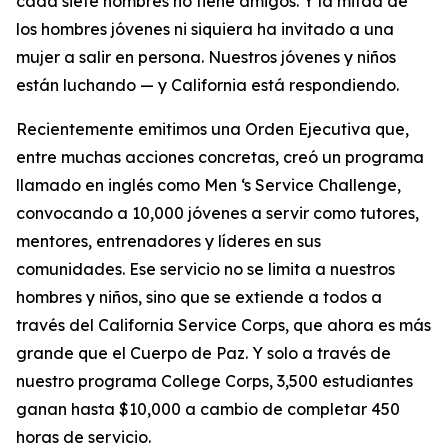
cada siete hombres no tiene amigos. Y la mitad de
los hombres jóvenes ni siquiera ha invitado a una
mujer a salir en persona. Nuestros jóvenes y niños
están luchando — y California está respondiendo.
Recientemente emitimos una Orden Ejecutiva que,
entre muchas acciones concretas, creó un programa
llamado en inglés como
Men ‘s Service Challenge
,
convocando a 10,000 jóvenes a servir como tutores,
mentores, entrenadores y líderes en sus
comunidades. Ese servicio no se limita a nuestros
hombres y niños, sino que se extiende a todos a
través del
California Service Corps
, que ahora es más
grande que el Cuerpo de Paz. Y solo a través de
nuestro programa
College Corps
, 3,500 estudiantes
ganan hasta $10,000 a cambio de completar 450
horas de servicio.